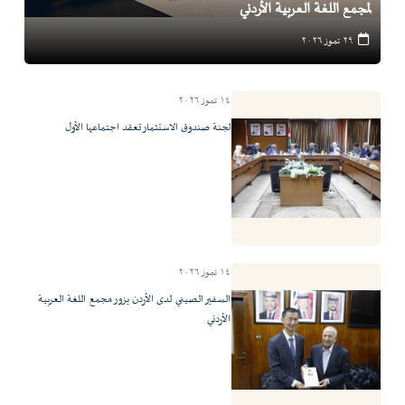
لمجمع اللغة العربية الأردني
٢٩ تموز ٢٠٢٦
١٤ تموز ٢٠٢٦
لجنة صندوق الاستثمار تعقد اجتماعها الأول
١٤ تموز ٢٠٢٦
السفير الصيني لدى الأردن يزور مجمع اللغة العربية
الأردني