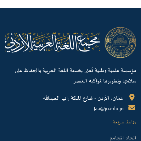
مؤسسة علمية وطنية تُعنى بخدمة اللغة العربية والحفاظ على
سلامتها وتطويرها لمواكبة العصر
عمّان، الأردن - شارع الملكة رانيا العبدالله
Jaa@ju.edu.jo
روابط سريعة
اتحاد المجامع