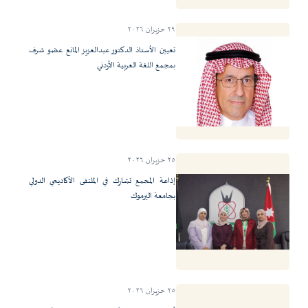
٢٩ حزيران ٢٠٢٦
تعيين الأستاذ الدكتور عبدالعزيز المانع عضو شرف
بمجمع اللغة العربية الأردني
٢٥ حزيران ٢٠٢٦
إذاعة المجمع تشارك في الملتقى الأكاديمي الدولي
بجامعة اليرموك
٢٥ حزيران ٢٠٢٦