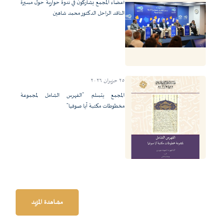
أعضاء المجمع يشاركون في ندوة حوارية حول مسيرة
الناقد الراحل الدكتور محمد شاهين
٢٥ حزيران ٢٠٢٦
المجمع يتسلم "الفهرس الشامل لمجموعة
مخطوطات مكتبة آيا صوفيا"
مشاهدة المزيد