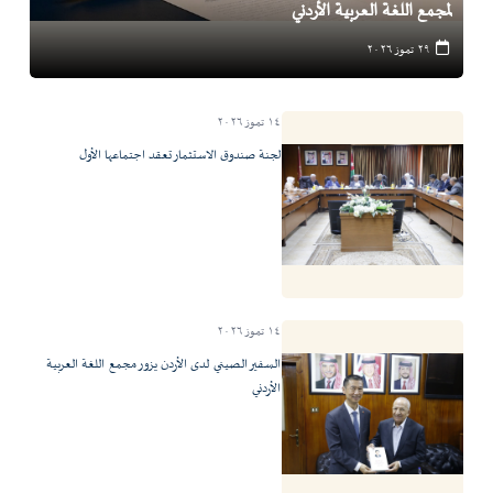
لمجمع اللغة العربية الأردني
٢٩ تموز ٢٠٢٦
١٤ تموز ٢٠٢٦
لجنة صندوق الاستثمار تعقد اجتماعها الأول
١٤ تموز ٢٠٢٦
السفير الصيني لدى الأردن يزور مجمع اللغة العربية
الأردني