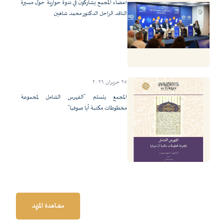
أعضاء المجمع يشاركون في ندوة حوارية حول مسيرة
الناقد الراحل الدكتور محمد شاهين
٢٥ حزيران ٢٠٢٦
المجمع يتسلم "الفهرس الشامل لمجموعة
مخطوطات مكتبة آيا صوفيا"
مشاهدة المزيد