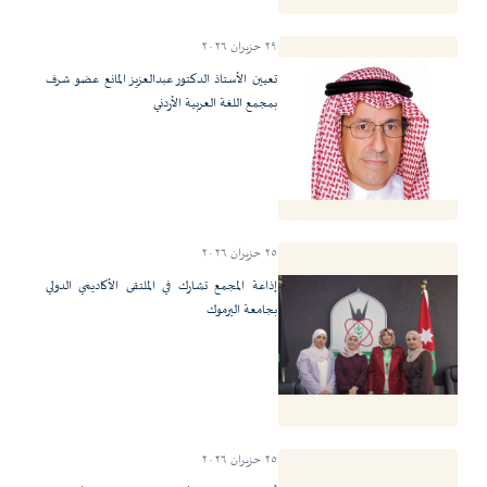
٢٩ حزيران ٢٠٢٦
تعيين الأستاذ الدكتور عبدالعزيز المانع عضو شرف
بمجمع اللغة العربية الأردني
٢٥ حزيران ٢٠٢٦
إذاعة المجمع تشارك في الملتقى الأكاديمي الدولي
بجامعة اليرموك
٢٥ حزيران ٢٠٢٦