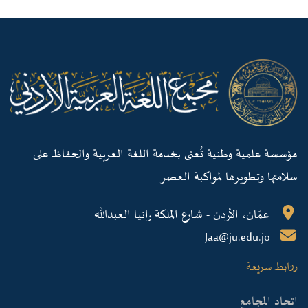
مؤسسة علمية وطنية تُعنى بخدمة اللغة العربية والحفاظ على
سلامتها وتطويرها لمواكبة العصر
عمّان، الأردن - شارع الملكة رانيا العبدالله
Jaa@ju.edu.jo
روابط سريعة
اتحاد المجامع