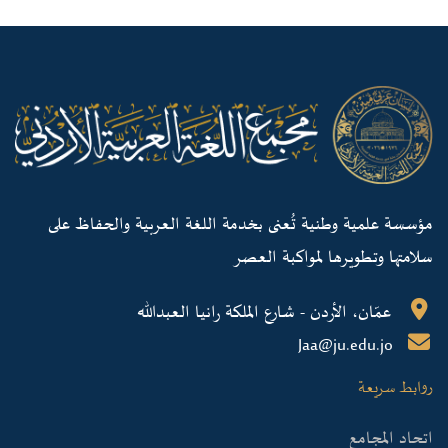
مؤسسة علمية وطنية تُعنى بخدمة اللغة العربية والحفاظ على
سلامتها وتطويرها لمواكبة العصر
عمّان، الأردن - شارع الملكة رانيا العبدالله
Jaa@ju.edu.jo
روابط سريعة
اتحاد المجامع