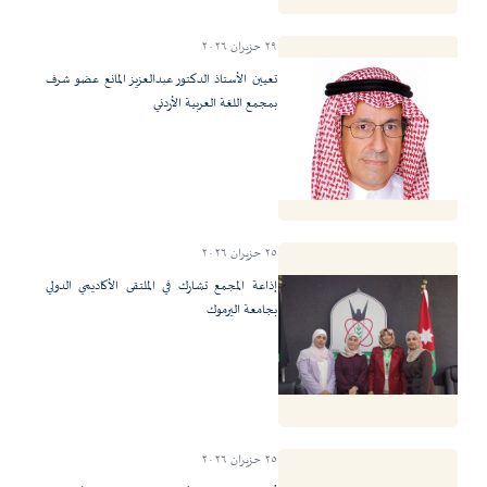
٢٩ حزيران ٢٠٢٦
تعيين الأستاذ الدكتور عبدالعزيز المانع عضو شرف
بمجمع اللغة العربية الأردني
٢٥ حزيران ٢٠٢٦
إذاعة المجمع تشارك في الملتقى الأكاديمي الدولي
بجامعة اليرموك
٢٥ حزيران ٢٠٢٦