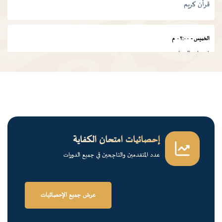
الخميس
-
٠٢:٠٠ م
فرسان الضاد
إحصائيات امتحان الكفاية
عدد المتقدمين والناجحين في جميع الدورات
عرض جميع الإحصائيات