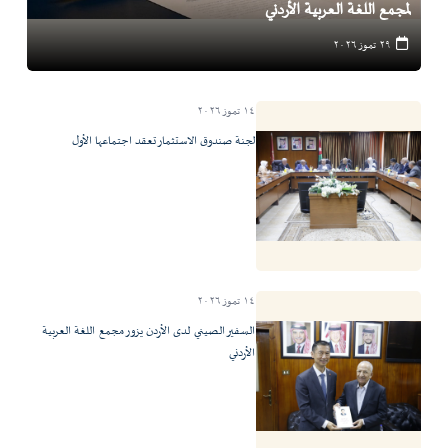
لمجمع اللغة العربية الأردني
٢٩ تموز ٢٠٢٦
١٤ تموز ٢٠٢٦
لجنة صندوق الاستثمار تعقد اجتماعها الأول
١٤ تموز ٢٠٢٦
السفير الصيني لدى الأردن يزور مجمع اللغة العربية
الأردني