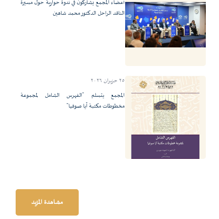
أعضاء المجمع يشاركون في ندوة حوارية حول مسيرة
الناقد الراحل الدكتور محمد شاهين
٢٥ حزيران ٢٠٢٦
المجمع يتسلم "الفهرس الشامل لمجموعة
مخطوطات مكتبة آيا صوفيا"
مشاهدة المزيد