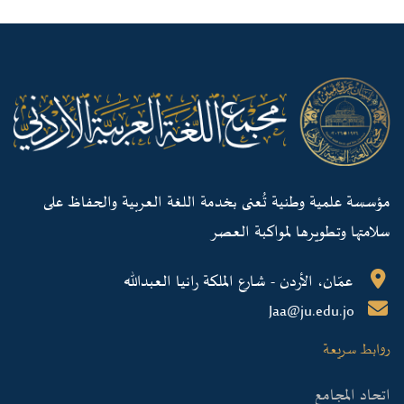
مؤسسة علمية وطنية تُعنى بخدمة اللغة العربية والحفاظ على
سلامتها وتطويرها لمواكبة العصر
عمّان، الأردن - شارع الملكة رانيا العبدالله
Jaa@ju.edu.jo
روابط سريعة
اتحاد المجامع