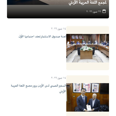
لمجمع اللغة العربية الأردني
٢٩ تموز ٢٠٢٦
١٤ تموز ٢٠٢٦
لجنة صندوق الاستثمار تعقد اجتماعها الأول
١٤ تموز ٢٠٢٦
السفير الصيني لدى الأردن يزور مجمع اللغة العربية
الأردني