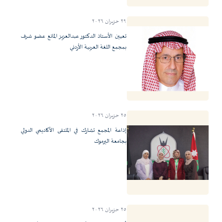
٢٩ حزيران ٢٠٢٦
تعيين الأستاذ الدكتور عبدالعزيز المانع عضو شرف
بمجمع اللغة العربية الأردني
٢٥ حزيران ٢٠٢٦
إذاعة المجمع تشارك في الملتقى الأكاديمي الدولي
بجامعة اليرموك
٢٥ حزيران ٢٠٢٦