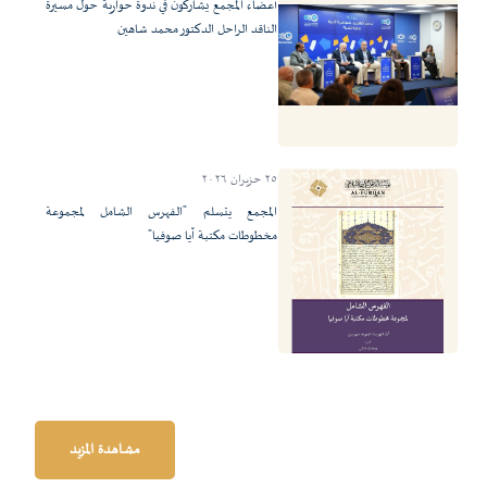
أعضاء المجمع يشاركون في ندوة حوارية حول مسيرة
الناقد الراحل الدكتور محمد شاهين
٢٥ حزيران ٢٠٢٦
المجمع يتسلم "الفهرس الشامل لمجموعة
مخطوطات مكتبة آيا صوفيا"
مشاهدة المزيد