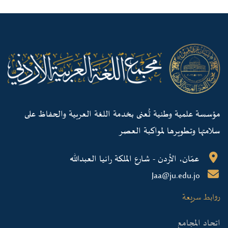
مؤسسة علمية وطنية تُعنى بخدمة اللغة العربية والحفاظ على
سلامتها وتطويرها لمواكبة العصر
عمّان، الأردن - شارع الملكة رانيا العبدالله
Jaa@ju.edu.jo
روابط سريعة
اتحاد المجامع