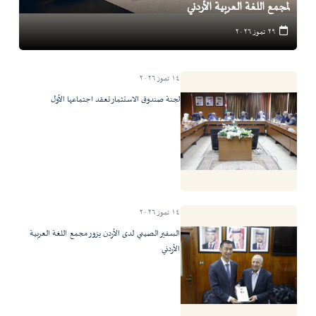
لمجمع اللغة العربية الأردني
٢٩ تموز ٢٠٢٦
١٤ تموز ٢٠٢٦
لجنة صندوق الاستثمار تعقد اجتماعها الأول
١٤ تموز ٢٠٢٦
السفير الصيني لدى الأردن يزور مجمع اللغة العربية
الأردني