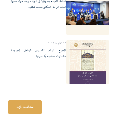
أعضاء المجمع يشاركون في ندوة حوارية حول مسيرة
الناقد الراحل الدكتور محمد شاهين
٢٥ حزيران ٢٠٢٦
المجمع يتسلم "الفهرس الشامل لمجموعة
مخطوطات مكتبة آيا صوفيا"
مشاهدة المزيد