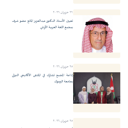
٢٩ حزيران ٢٠٢٦
تعيين الأستاذ الدكتور عبدالعزيز المانع عضو شرف
بمجمع اللغة العربية الأردني
٢٥ حزيران ٢٠٢٦
إذاعة المجمع تشارك في الملتقى الأكاديمي الدولي
بجامعة اليرموك
٢٥ حزيران ٢٠٢٦