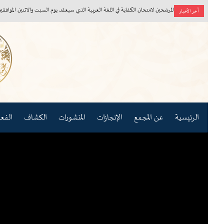
أسماء المرشحين لامتحان الكفاية في اللغة العربية الذي سيعقد يوم السبت والاثنين الموافقين ٨، ١٠/ ٨/ ٢٠٢٦م
آخر الأخبار
الرئيسية
عن المجمع
الإنجازات
المنشورات
الكشاف
الفعاليات