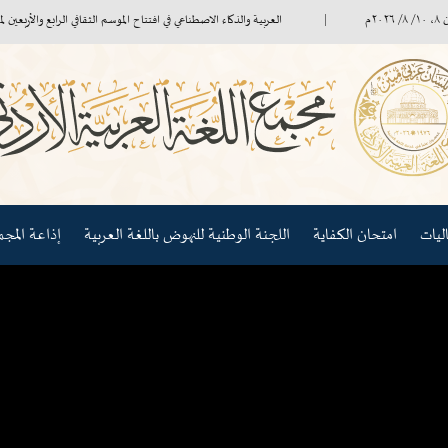
العربية والذكاء الاصطناعي في افتتاح الموسم الثقافي الرابع والأربعين لمجمع الل
امتحان الكفاية
اللجنة الوطنية للنهوض باللغة العربية
إذاعة المجمع