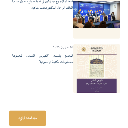
أعضاء المجمع يشاركون في ندوة حوارية حول مسيرة
الناقد الراحل الدكتور محمد شاهين
٢٥ حزيران ٢٠٢٦
المجمع يتسلم "الفهرس الشامل لمجموعة
مخطوطات مكتبة آيا صوفيا"
مشاهدة المزيد