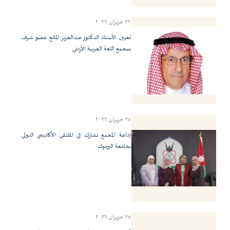
٢٩ حزيران ٢٠٢٦
تعيين الأستاذ الدكتور عبدالعزيز المانع عضو شرف
بمجمع اللغة العربية الأردني
٢٥ حزيران ٢٠٢٦
إذاعة المجمع تشارك في الملتقى الأكاديمي الدولي
بجامعة اليرموك
٢٥ حزيران ٢٠٢٦