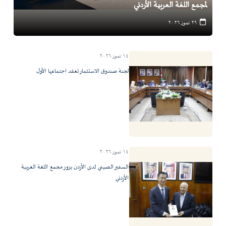
لمجمع اللغة العربية الأردني
٢٩ تموز ٢٠٢٦
١٤ تموز ٢٠٢٦
لجنة صندوق الاستثمار تعقد اجتماعها الأول
١٤ تموز ٢٠٢٦
السفير الصيني لدى الأردن يزور مجمع اللغة العربية
الأردني