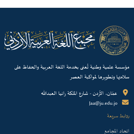
مؤسسة علمية وطنية تُعنى بخدمة اللغة العربية والحفاظ على
سلامتها وتطويرها لمواكبة العصر
عمّان، الأردن - شارع الملكة رانيا العبدالله
Jaa@ju.edu.jo
روابط سريعة
اتحاد المجامع