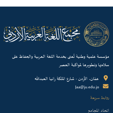
مؤسسة علمية وطنية تُعنى بخدمة اللغة العربية والحفاظ على
سلامتها وتطويرها لمواكبة العصر
عمّان، الأردن - شارع الملكة رانيا العبدالله
Jaa@ju.edu.jo
روابط سريعة
اتحاد المجامع