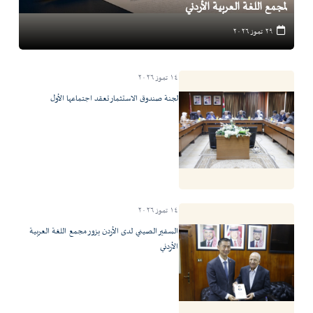
لمجمع اللغة العربية الأردني
٢٩ تموز ٢٠٢٦
١٤ تموز ٢٠٢٦
لجنة صندوق الاستثمار تعقد اجتماعها الأول
١٤ تموز ٢٠٢٦
السفير الصيني لدى الأردن يزور مجمع اللغة العربية
الأردني