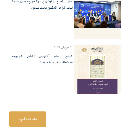
أعضاء المجمع يشاركون في ندوة حوارية حول مسيرة
الناقد الراحل الدكتور محمد شاهين
٢٥ حزيران ٢٠٢٦
المجمع يتسلم "الفهرس الشامل لمجموعة
مخطوطات مكتبة آيا صوفيا"
مشاهدة المزيد