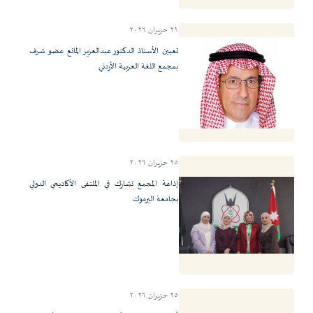
٢٩ حزيران ٢٠٢٦
تعيين الأستاذ الدكتور عبدالعزيز المانع عضو شرف
بمجمع اللغة العربية الأردني
٢٥ حزيران ٢٠٢٦
إذاعة المجمع تشارك في الملتقى الأكاديمي الدولي
بجامعة اليرموك
٢٥ حزيران ٢٠٢٦