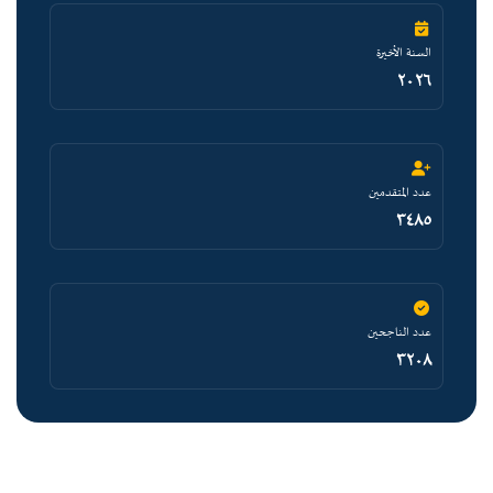
السنة الأخيرة
٢٠٢٦
عدد المتقدمين
٣٤٨٥
عدد الناجحين
٣٢٠٨