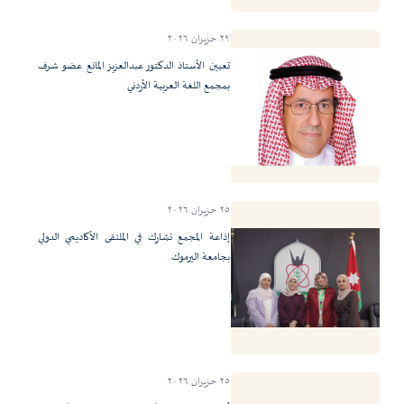
٢٩ حزيران ٢٠٢٦
تعيين الأستاذ الدكتور عبدالعزيز المانع عضو شرف
بمجمع اللغة العربية الأردني
٢٥ حزيران ٢٠٢٦
إذاعة المجمع تشارك في الملتقى الأكاديمي الدولي
بجامعة اليرموك
٢٥ حزيران ٢٠٢٦