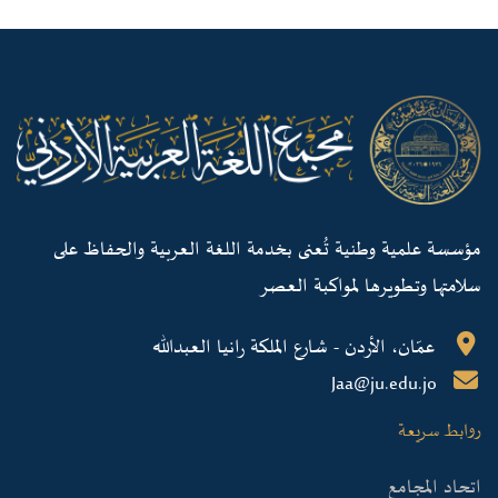
مؤسسة علمية وطنية تُعنى بخدمة اللغة العربية والحفاظ على
سلامتها وتطويرها لمواكبة العصر
عمّان، الأردن - شارع الملكة رانيا العبدالله
Jaa@ju.edu.jo
روابط سريعة
اتحاد المجامع