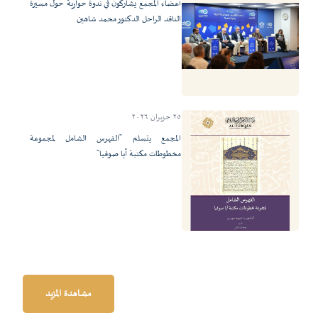
أعضاء المجمع يشاركون في ندوة حوارية حول مسيرة
الناقد الراحل الدكتور محمد شاهين
٢٥ حزيران ٢٠٢٦
المجمع يتسلم "الفهرس الشامل لمجموعة
مخطوطات مكتبة آيا صوفيا"
مشاهدة المزيد