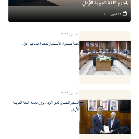
لمجمع اللغة العربية الأردني
٢٩ تموز ٢٠٢٦
١٤ تموز ٢٠٢٦
لجنة صندوق الاستثمار تعقد اجتماعها الأول
١٤ تموز ٢٠٢٦
السفير الصيني لدى الأردن يزور مجمع اللغة العربية
الأردني