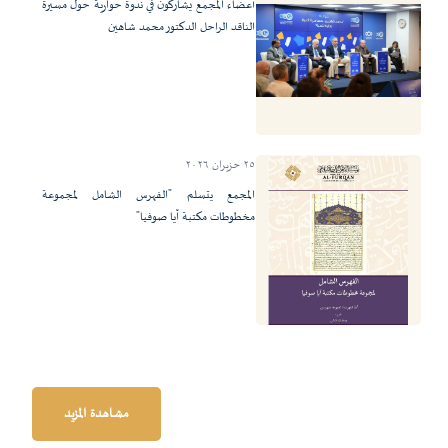
أعضاء المجمع يشاركون في ندوة حوارية حول مسيرة
الناقد الراحل الدكتور محمد شاهين
٢٥ حزيران ٢٠٢٦
المجمع يتسلم "الفهرس الشامل لمجموعة
مخطوطات مكتبة آيا صوفيا"
مشاهدة المزيد