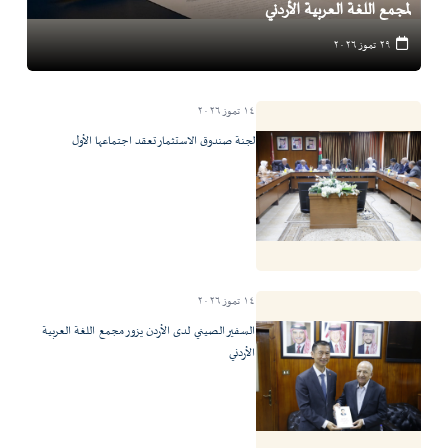
لمجمع اللغة العربية الأردني
٢٩ تموز ٢٠٢٦
١٤ تموز ٢٠٢٦
لجنة صندوق الاستثمار تعقد اجتماعها الأول
١٤ تموز ٢٠٢٦
السفير الصيني لدى الأردن يزور مجمع اللغة العربية
الأردني