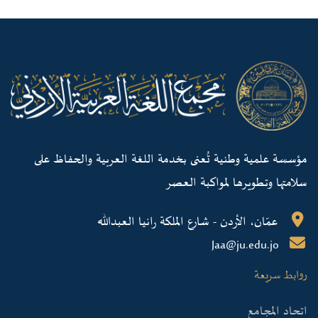
مؤسسة علمية وطنية تُعنى بخدمة اللغة العربية والحفاظ على
سلامتها وتطويرها لمواكبة العصر
عمّان، الأردن - شارع الملكة رانيا العبدالله
Jaa@ju.edu.jo
روابط سريعة
اتحاد المجامع