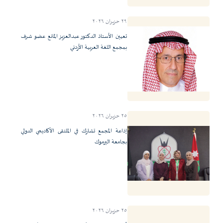
٢٩ حزيران ٢٠٢٦
تعيين الأستاذ الدكتور عبدالعزيز المانع عضو شرف
بمجمع اللغة العربية الأردني
٢٥ حزيران ٢٠٢٦
إذاعة المجمع تشارك في الملتقى الأكاديمي الدولي
بجامعة اليرموك
٢٥ حزيران ٢٠٢٦