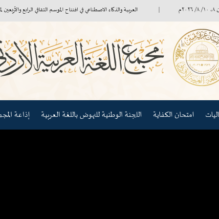
العربية والذكاء الاصطناعي في افتتاح الموسم الثقافي الرابع والأربعين لمجمع الل
امتحان الكفاية
اللجنة الوطنية للنهوض باللغة العربية
إذاعة المجمع