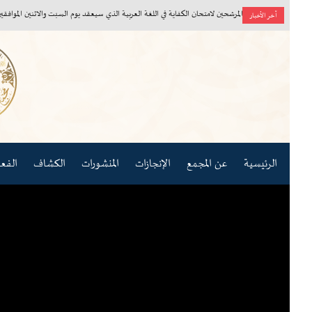
أسماء المرشحين لامتحان الكفاية في اللغة العربية الذي سيعقد يوم السبت والاثنين الموافقين ٨، ١٠/ ٨/ ٢٠٢٦م
آخر الأخبار
الرئيسية
عن المجمع
الإنجازات
المنشورات
الكشاف
الفعاليات