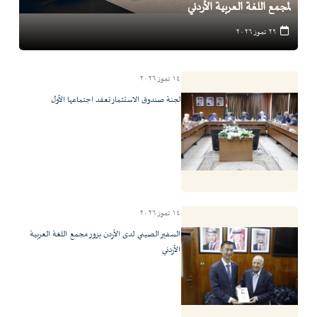
لمجمع اللغة العربية الأردني
٢٩ تموز ٢٠٢٦
١٤ تموز ٢٠٢٦
لجنة صندوق الاستثمار تعقد اجتماعها الأول
١٤ تموز ٢٠٢٦
السفير الصيني لدى الأردن يزور مجمع اللغة العربية
الأردني