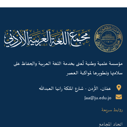
مؤسسة علمية وطنية تُعنى بخدمة اللغة العربية والحفاظ على
سلامتها وتطويرها لمواكبة العصر
عمّان، الأردن - شارع الملكة رانيا العبدالله
Jaa@ju.edu.jo
روابط سريعة
اتحاد المجامع