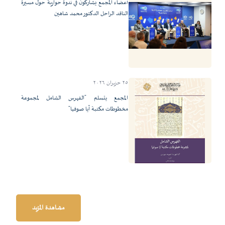
أعضاء المجمع يشاركون في ندوة حوارية حول مسيرة
الناقد الراحل الدكتور محمد شاهين
٢٥ حزيران ٢٠٢٦
المجمع يتسلم "الفهرس الشامل لمجموعة
مخطوطات مكتبة آيا صوفيا"
مشاهدة المزيد