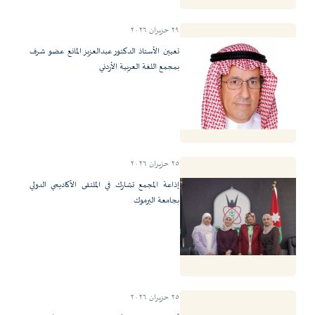
٢٩ حزيران ٢٠٢٦
تعيين الأستاذ الدكتور عبدالعزيز المانع عضو شرف
بمجمع اللغة العربية الأردني
٢٥ حزيران ٢٠٢٦
إذاعة المجمع تشارك في الملتقى الأكاديمي الدولي
بجامعة اليرموك
٢٥ حزيران ٢٠٢٦