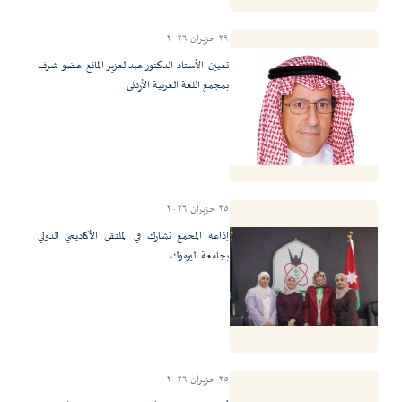
٢٩ حزيران ٢٠٢٦
تعيين الأستاذ الدكتور عبدالعزيز المانع عضو شرف
بمجمع اللغة العربية الأردني
٢٥ حزيران ٢٠٢٦
إذاعة المجمع تشارك في الملتقى الأكاديمي الدولي
بجامعة اليرموك
٢٥ حزيران ٢٠٢٦