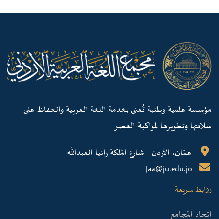
مؤسسة علمية وطنية تُعنى بخدمة اللغة العربية والحفاظ على
سلامتها وتطويرها لمواكبة العصر
عمّان، الأردن - شارع الملكة رانيا العبدالله
Jaa@ju.edu.jo
روابط سريعة
اتحاد المجامع