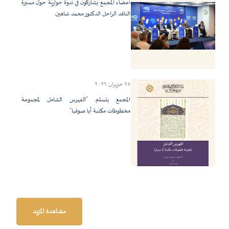
أعضاء المجمع يشاركون في ندوة حوارية حول مسيرة
الناقد الراحل الدكتور محمد شاهين
٢٥ حزيران ٢٠٢٦
المجمع يتسلم "الفهرس الشامل لمجموعة
مخطوطات مكتبة آيا صوفيا"
مشاهدة المزيد