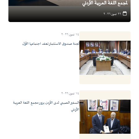
لمجمع اللغة العربية الأردني
٢٩ تموز ٢٠٢٦
١٤ تموز ٢٠٢٦
لجنة صندوق الاستثمار تعقد اجتماعها الأول
١٤ تموز ٢٠٢٦
السفير الصيني لدى الأردن يزور مجمع اللغة العربية
الأردني