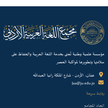
مؤسسة علمية وطنية تُعنى بخدمة اللغة العربية والحفاظ على
سلامتها وتطويرها لمواكبة العصر
عمّان، الأردن - شارع الملكة رانيا العبدالله
Jaa@ju.edu.jo
روابط سريعة
اتحاد المجامع