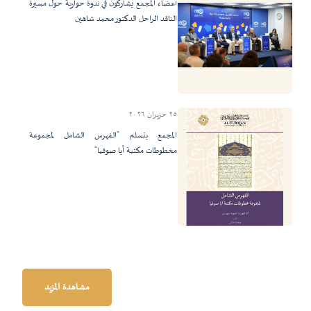
أعضاء المجمع يشاركون في ندوة حوارية حول مسيرة
الناقد الراحل الدكتور محمد شاهين
٢٥ حزيران ٢٠٢٦
المجمع يتسلم "الفهرس الشامل لمجموعة
مخطوطات مكتبة آيا صوفيا"
مشاهدة المزيد