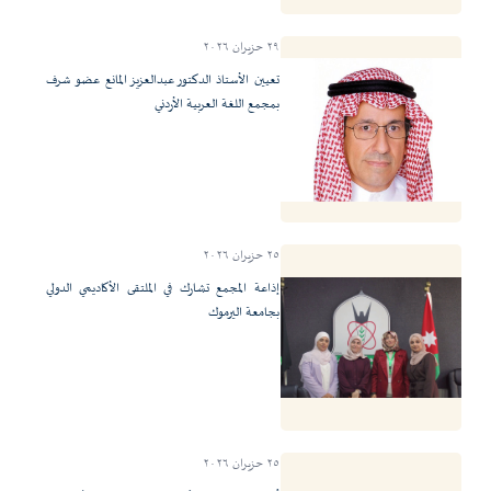
٢٩ حزيران ٢٠٢٦
تعيين الأستاذ الدكتور عبدالعزيز المانع عضو شرف
بمجمع اللغة العربية الأردني
٢٥ حزيران ٢٠٢٦
إذاعة المجمع تشارك في الملتقى الأكاديمي الدولي
بجامعة اليرموك
٢٥ حزيران ٢٠٢٦