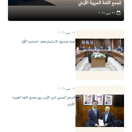
لمجمع اللغة العربية الأردني
٢٩ تموز ٢٠٢٦
١٤ تموز ٢٠٢٦
لجنة صندوق الاستثمار تعقد اجتماعها الأول
١٤ تموز ٢٠٢٦
السفير الصيني لدى الأردن يزور مجمع اللغة العربية
الأردني