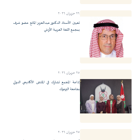
٢٩ حزيران ٢٠٢٦
تعيين الأستاذ الدكتور عبدالعزيز المانع عضو شرف
بمجمع اللغة العربية الأردني
٢٥ حزيران ٢٠٢٦
إذاعة المجمع تشارك في الملتقى الأكاديمي الدولي
بجامعة اليرموك
٢٥ حزيران ٢٠٢٦