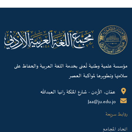
مؤسسة علمية وطنية تُعنى بخدمة اللغة العربية والحفاظ على
سلامتها وتطويرها لمواكبة العصر
عمّان، الأردن - شارع الملكة رانيا العبدالله
Jaa@ju.edu.jo
روابط سريعة
اتحاد المجامع