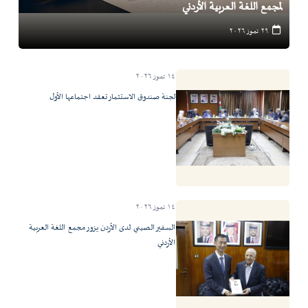
لمجمع اللغة العربية الأردني
٢٩ تموز ٢٠٢٦
١٤ تموز ٢٠٢٦
لجنة صندوق الاستثمار تعقد اجتماعها الأول
١٤ تموز ٢٠٢٦
السفير الصيني لدى الأردن يزور مجمع اللغة العربية
الأردني