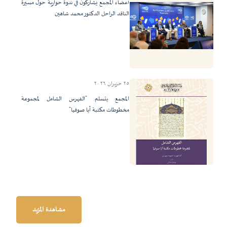
أعضاء المجمع يشاركون في ندوة حوارية حول مسيرة
الناقد الراحل الدكتور محمد شاهين
٢٥ حزيران ٢٠٢٦
المجمع يتسلم "الفهرس الشامل لمجموعة
مخطوطات مكتبة آيا صوفيا"
مشاهدة المزيد