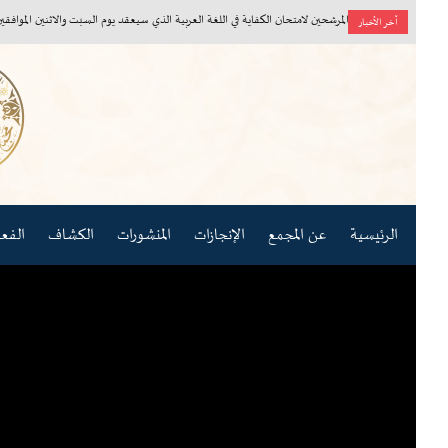
أسماء المرشحين لامتحان الكفاية في اللغة العربية الذي سيعقد يوم السبت والاثنين الموافقين ٨، ١٠/ ٨/ ٢٠٢٦م
آخر الأخبار
الرئيسية
عن المجمع
الإنجازات
المنشورات
الكشاف
الفعاليات