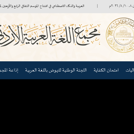
العربية والذكاء الاصطناعي في افتتاح الموسم الثقافي الرابع والأربعين لمجمع الل
امتحان الكفاية
اللجنة الوطنية للنهوض باللغة العربية
إذاعة المجمع