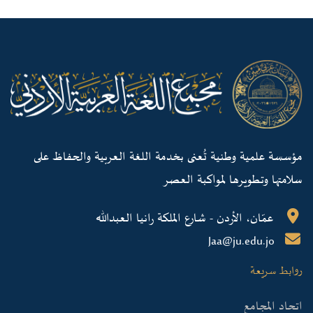
مؤسسة علمية وطنية تُعنى بخدمة اللغة العربية والحفاظ على
سلامتها وتطويرها لمواكبة العصر
عمّان، الأردن - شارع الملكة رانيا العبدالله
Jaa@ju.edu.jo
روابط سريعة
اتحاد المجامع