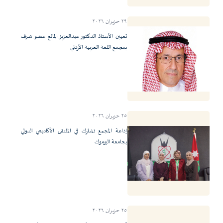
٢٩ حزيران ٢٠٢٦
تعيين الأستاذ الدكتور عبدالعزيز المانع عضو شرف
بمجمع اللغة العربية الأردني
٢٥ حزيران ٢٠٢٦
إذاعة المجمع تشارك في الملتقى الأكاديمي الدولي
بجامعة اليرموك
٢٥ حزيران ٢٠٢٦