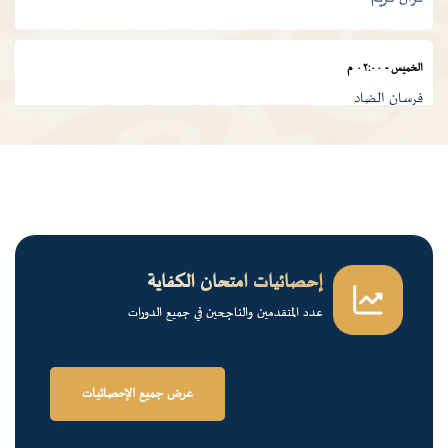
الخميس
-
٠٢:٠٠ م
فرسان الضاد
إحصائيات امتحان الكفاية
عدد المتقدمين والناجحين في جميع الدورات
عرض جميع الإحصائيات