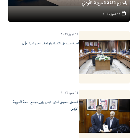
لمجمع اللغة العربية الأردني
٢٩ تموز ٢٠٢٦
١٤ تموز ٢٠٢٦
لجنة صندوق الاستثمار تعقد اجتماعها الأول
١٤ تموز ٢٠٢٦
السفير الصيني لدى الأردن يزور مجمع اللغة العربية
الأردني