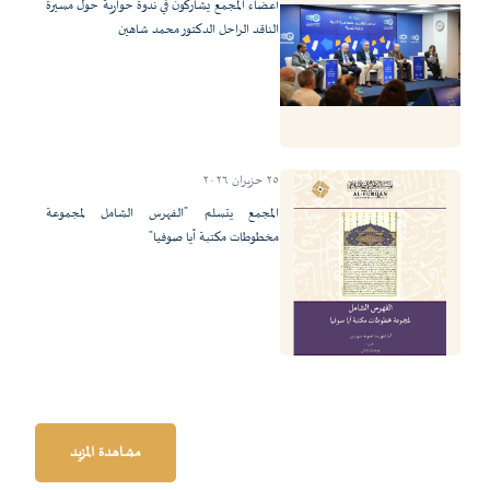
أعضاء المجمع يشاركون في ندوة حوارية حول مسيرة
الناقد الراحل الدكتور محمد شاهين
٢٥ حزيران ٢٠٢٦
المجمع يتسلم "الفهرس الشامل لمجموعة
مخطوطات مكتبة آيا صوفيا"
مشاهدة المزيد
الخميس
-
١٠:٠٠ ص