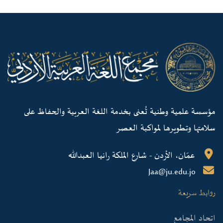
مؤسسة علمية وطنية تُعنى بخدمة اللغة العربية والحفاظ على
سلامتها وتطويرها لمواكبة العصر
عمّان، الأردن - شارع الملكة رانيا العبدالله
Jaa@ju.edu.jo
روابط سريعة
اتحاد المجامع