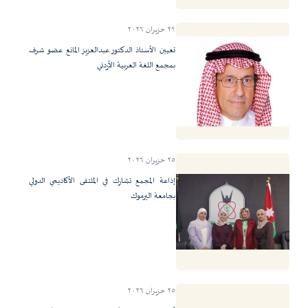
٢٩ حزيران ٢٠٢٦
تعيين الأستاذ الدكتور عبدالعزيز المانع عضو شرف
بمجمع اللغة العربية الأردني
٢٥ حزيران ٢٠٢٦
إذاعة المجمع تشارك في الملتقى الأكاديمي الدولي
بجامعة اليرموك
٢٥ حزيران ٢٠٢٦