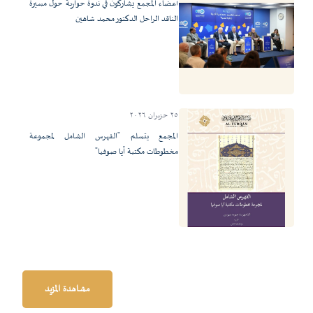
أعضاء المجمع يشاركون في ندوة حوارية حول مسيرة
الناقد الراحل الدكتور محمد شاهين
٢٥ حزيران ٢٠٢٦
المجمع يتسلم "الفهرس الشامل لمجموعة
مخطوطات مكتبة آيا صوفيا"
مشاهدة المزيد