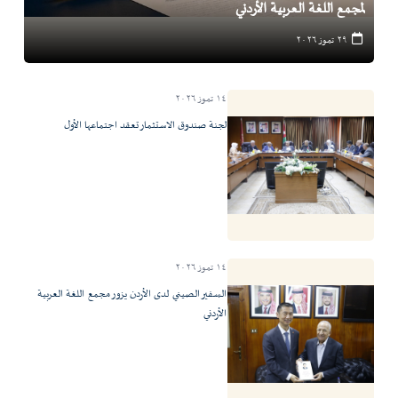
لمجمع اللغة العربية الأردني
٢٩ تموز ٢٠٢٦
١٤ تموز ٢٠٢٦
لجنة صندوق الاستثمار تعقد اجتماعها الأول
١٤ تموز ٢٠٢٦
السفير الصيني لدى الأردن يزور مجمع اللغة العربية
الأردني